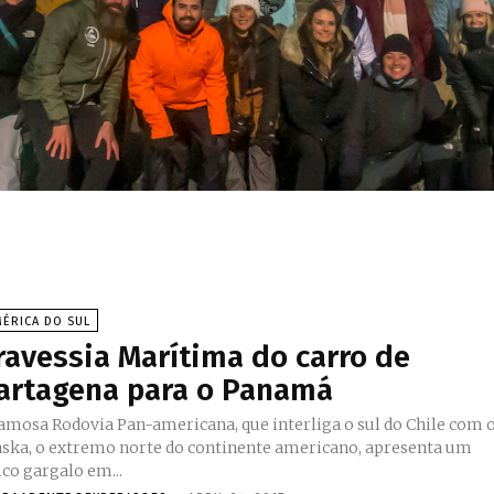
ÉRICA DO SUL
ravessia Marítima do carro de
artagena para o Panamá
famosa Rodovia Pan-americana, que interliga o sul do Chile com 
aska, o extremo norte do continente americano, apresenta um
ico gargalo em...