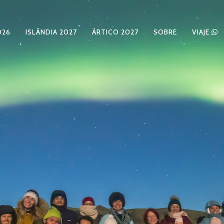
026
ISLÂNDIA 2027
ÁRTICO 2027
SOBRE
VIAJE