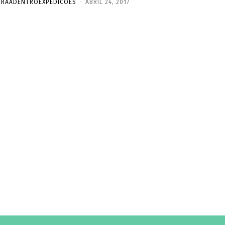
RRAADENTROEXPEDICOES
-
ABRIL 24, 2017