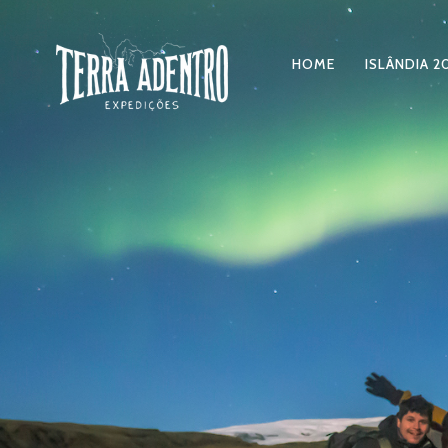
HOME
ISLÂNDIA 2