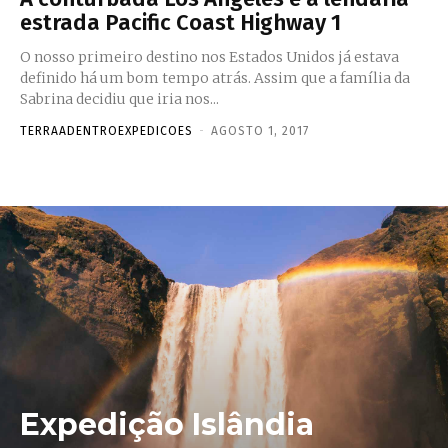
estrada Pacific Coast Highway 1
O nosso primeiro destino nos Estados Unidos já estava
definido há um bom tempo atrás. Assim que a família da
Sabrina decidiu que iria nos...
TERRAADENTROEXPEDICOES
-
AGOSTO 1, 2017
Expedição Islândia