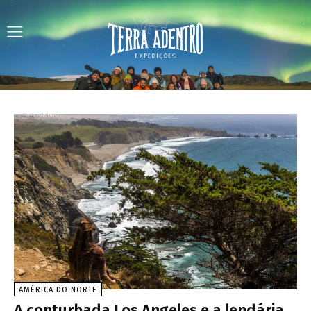
AMÉRICA DO NORTE
A conturbada Los Angeles e a lendária