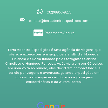
(32)99950-9275
contato@terraadentroexpedicoes.com
Pagamento Seguro
Terra Adentro Expedições é uma agência de viagens que
oferece expedições em grupo para a Islândia, Noruega,
Finlândia e Suécia fundada pelos fotógrafos Sabrina
Chinellato e Henrique Fonseca. Após viajarem por 60 países
em uma volta ao mundo, eles decidiram compartilhar sua
paixão por viagens e aventuras, guiando expedições em
grupos muito especiais em busca de paisagens
extraordinárias e da Aurora Boreal.