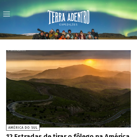
AMÉRICA DO SUL
12 Estradas de tirar o fôlego na América