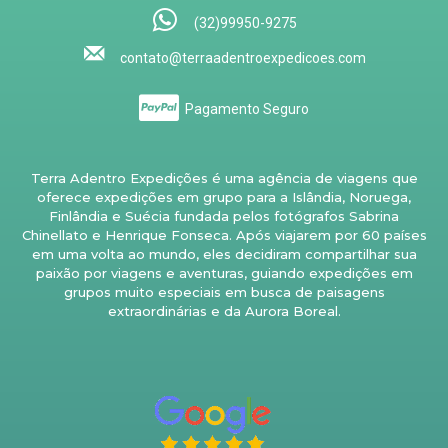
(32)99950-9275
contato@terraadentroexpedicoes.com
Pagamento Seguro
Terra Adentro Expedições é uma agência de viagens que
oferece expedições em grupo para a Islândia, Noruega,
Finlândia e Suécia fundada pelos fotógrafos Sabrina
Chinellato e Henrique Fonseca. Após viajarem por 60 países
em uma volta ao mundo, eles decidiram compartilhar sua
paixão por viagens e aventuras, guiando expedições em
grupos muito especiais em busca de paisagens
extraordinárias e da Aurora Boreal.