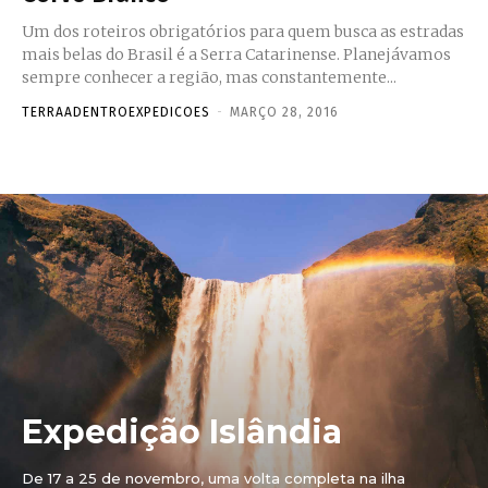
Um dos roteiros obrigatórios para quem busca as estradas
mais belas do Brasil é a Serra Catarinense. Planejávamos
sempre conhecer a região, mas constantemente...
TERRAADENTROEXPEDICOES
-
MARÇO 28, 2016
Expedição Islândia
De 17 a 25 de novembro, uma volta completa na ilha