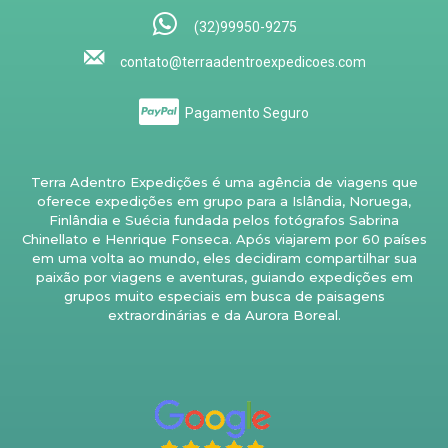
(32)99950-9275
contato@terraadentroexpedicoes.com
Pagamento Seguro
Terra Adentro Expedições é uma agência de viagens que
oferece expedições em grupo para a Islândia, Noruega,
Finlândia e Suécia fundada pelos fotógrafos Sabrina
Chinellato e Henrique Fonseca. Após viajarem por 60 países
em uma volta ao mundo, eles decidiram compartilhar sua
paixão por viagens e aventuras, guiando expedições em
grupos muito especiais em busca de paisagens
extraordinárias e da Aurora Boreal.