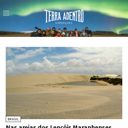
BRASIL
Nas areias dos Lençóis Maranhenses