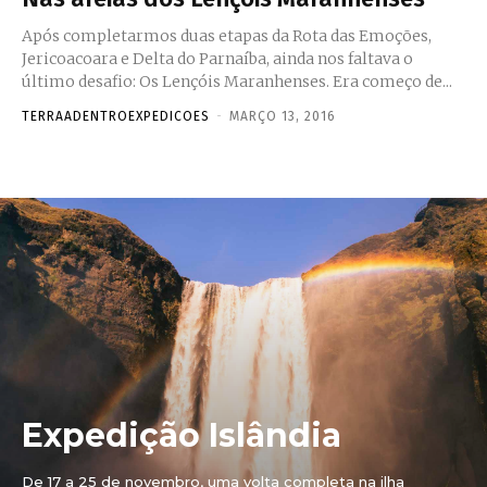
Após completarmos duas etapas da Rota das Emoções,
Jericoacoara e Delta do Parnaíba, ainda nos faltava o
último desafio: Os Lençóis Maranhenses. Era começo de...
TERRAADENTROEXPEDICOES
-
MARÇO 13, 2016
Expedição Islândia
De 17 a 25 de novembro, uma volta completa na ilha