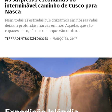
interminável caminho de Cusco para
Nasca
Nem todas as estradas que cruzamos em nossas vidas
deixam profundas marcas em nós. Aquelas que são
capazes disto, são estradas que vão muito...
TERRAADENTROEXPEDICOES
-
MARÇO 22, 2017