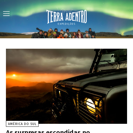
AMÉRICA DO SUL
As surpresas escondidas no