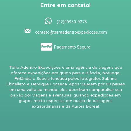
Entre em contato!
(32)99950-9275
contato@terraadentroexpedicoes.com
Pagamento Seguro
Terra Adentro Expedições é uma agência de viagens que
oferece expedições em grupo para a Islândia, Noruega,
Finlândia e Suécia fundada pelos fotógrafos Sabrina
Chinellato e Henrique Fonseca. Após viajarem por 60 países
em uma volta ao mundo, eles decidiram compartilhar sua
paixão por viagens e aventuras, guiando expedições em
grupos muito especiais em busca de paisagens
extraordinárias e da Aurora Boreal.