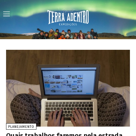
PLANEJAMENTO
Quais trabalhos faremos pela estrada