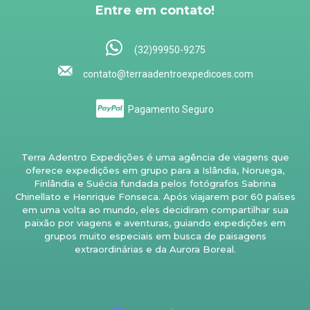
Entre em contato!
(32)99950-9275
contato@terraadentroexpedicoes.com
Pagamento Seguro
Terra Adentro Expedições é uma agência de viagens que
oferece expedições em grupo para a Islândia, Noruega,
Finlândia e Suécia fundada pelos fotógrafos Sabrina
Chinellato e Henrique Fonseca. Após viajarem por 60 países
em uma volta ao mundo, eles decidiram compartilhar sua
paixão por viagens e aventuras, guiando expedições em
grupos muito especiais em busca de paisagens
extraordinárias e da Aurora Boreal.