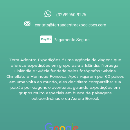
(32)99950-9275
contato@terraadentroexpedicoes.com
Pagamento Seguro
Terra Adentro Expedições é uma agência de viagens que
oferece expedições em grupo para a Islândia, Noruega,
Finlândia e Suécia fundada pelos fotógrafos Sabrina
Chinellato e Henrique Fonseca. Após viajarem por 60 países
em uma volta ao mundo, eles decidiram compartilhar sua
paixão por viagens e aventuras, guiando expedições em
grupos muito especiais em busca de paisagens
extraordinárias e da Aurora Boreal.