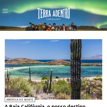
AMÉRICA DO NORTE
A Baja Califórnia, o nosso destino