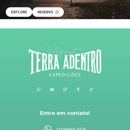
EXPLORE
RESERVE
Entre em contato!
(32)99950-9275