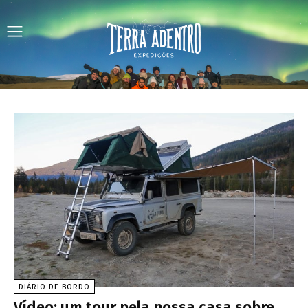
DIÁRIO DE BORDO
Vídeo: um tour pela nossa casa sobre