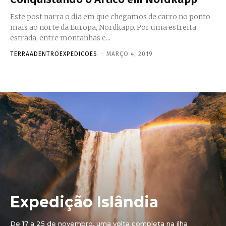
Este post narra o dia em que chegamos de carro no ponto
mais ao norte da Europa, Nordkapp. Por uma estreita
estrada, entre montanhas e...
TERRAADENTROEXPEDICOES
-
MARÇO 4, 2019
Expedição Islândia
De 17 a 25 de novembro, uma volta completa na ilha