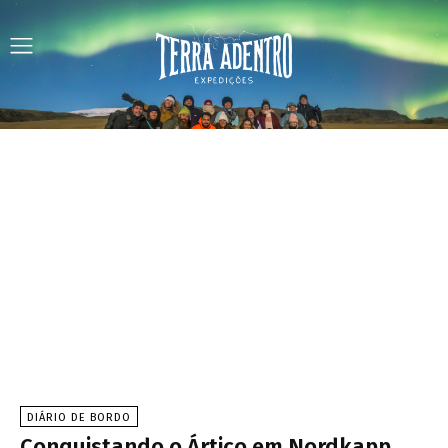
DIÁRIO DE BORDO
Conquistando o Ártico em Nordkapp