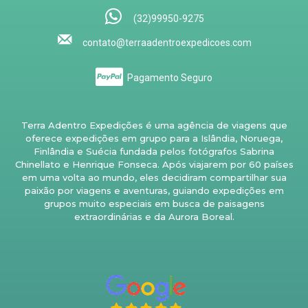
(32)99950-9275
contato@terraadentroexpedicoes.com
Pagamento Seguro
Terra Adentro Expedições é uma agência de viagens que
oferece expedições em grupo para a Islândia, Noruega,
Finlândia e Suécia fundada pelos fotógrafos Sabrina
Chinellato e Henrique Fonseca. Após viajarem por 60 países
em uma volta ao mundo, eles decidiram compartilhar sua
paixão por viagens e aventuras, guiando expedições em
grupos muito especiais em busca de paisagens
extraordinárias e da Aurora Boreal.