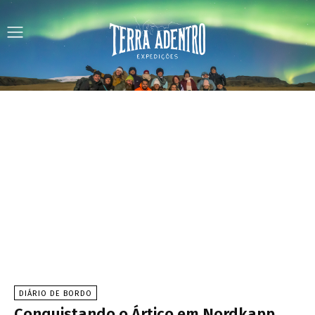
DIÁRIO DE BORDO
Conquistando o Ártico em Nordkapp