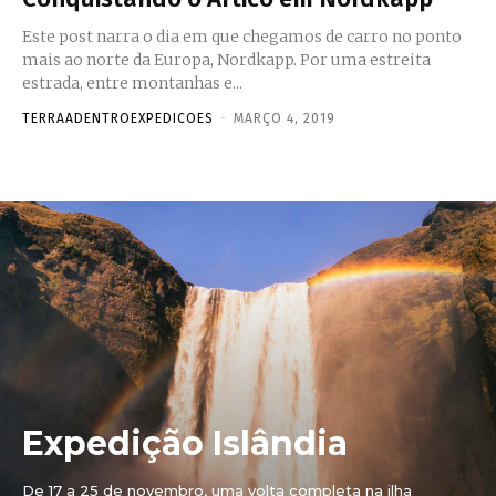
Este post narra o dia em que chegamos de carro no ponto
mais ao norte da Europa, Nordkapp. Por uma estreita
estrada, entre montanhas e...
TERRAADENTROEXPEDICOES
-
MARÇO 4, 2019
Expedição Islândia
De 17 a 25 de novembro, uma volta completa na ilha