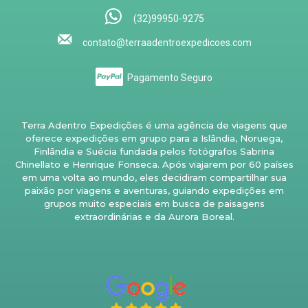
(32)99950-9275
contato@terraadentroexpedicoes.com
Pagamento Seguro
Terra Adentro Expedições é uma agência de viagens que
oferece expedições em grupo para a Islândia, Noruega,
Finlândia e Suécia fundada pelos fotógrafos Sabrina
Chinellato e Henrique Fonseca. Após viajarem por 60 países
em uma volta ao mundo, eles decidiram compartilhar sua
paixão por viagens e aventuras, guiando expedições em
grupos muito especiais em busca de paisagens
extraordinárias e da Aurora Boreal.