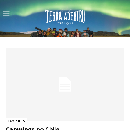
CAMPINGS
Campings no Chile