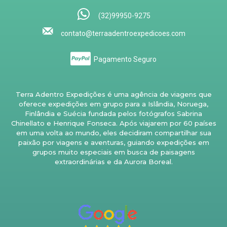
(32)99950-9275
contato@terraadentroexpedicoes.com
Pagamento Seguro
Terra Adentro Expedições é uma agência de viagens que
oferece expedições em grupo para a Islândia, Noruega,
Finlândia e Suécia fundada pelos fotógrafos Sabrina
Chinellato e Henrique Fonseca. Após viajarem por 60 países
em uma volta ao mundo, eles decidiram compartilhar sua
paixão por viagens e aventuras, guiando expedições em
grupos muito especiais em busca de paisagens
extraordinárias e da Aurora Boreal.