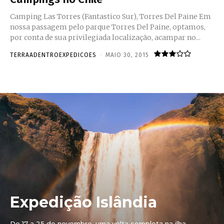
Camping Las Torres (Fantastico Sur), Torres Del Paine Em
nossa passagem pelo parque Torres Del Paine, optamos,
por conta de sua privilegiada localização, acampar no...
TERRAADENTROEXPEDICOES
-
MAIO 30, 2015
Expedição Islândia
De 17 a 25 de novembro, uma volta completa na ilha