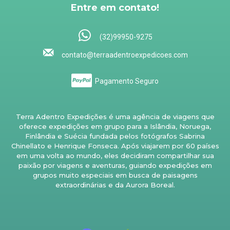
Entre em contato!
(32)99950-9275
contato@terraadentroexpedicoes.com
Pagamento Seguro
Terra Adentro Expedições é uma agência de viagens que
oferece expedições em grupo para a Islândia, Noruega,
Finlândia e Suécia fundada pelos fotógrafos Sabrina
Chinellato e Henrique Fonseca. Após viajarem por 60 países
em uma volta ao mundo, eles decidiram compartilhar sua
paixão por viagens e aventuras, guiando expedições em
grupos muito especiais em busca de paisagens
extraordinárias e da Aurora Boreal.