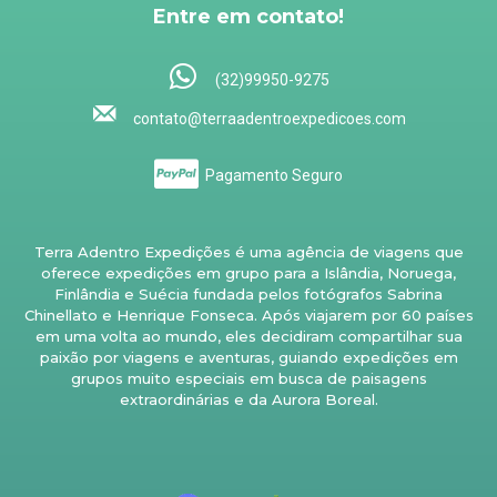
Entre em contato!
(32)99950-9275
contato@terraadentroexpedicoes.com
Pagamento Seguro
Terra Adentro Expedições é uma agência de viagens que
oferece expedições em grupo para a Islândia, Noruega,
Finlândia e Suécia fundada pelos fotógrafos Sabrina
Chinellato e Henrique Fonseca. Após viajarem por 60 países
em uma volta ao mundo, eles decidiram compartilhar sua
paixão por viagens e aventuras, guiando expedições em
grupos muito especiais em busca de paisagens
extraordinárias e da Aurora Boreal.