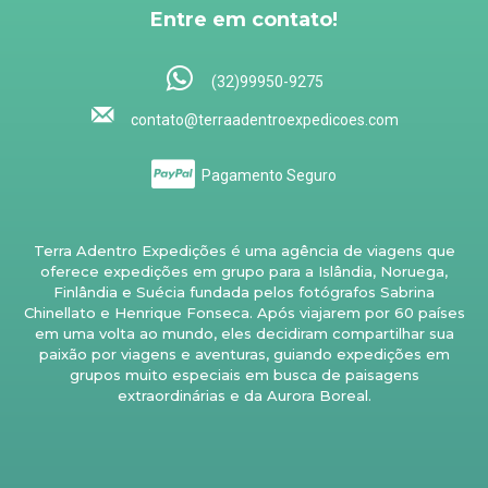
Entre em contato!
(32)99950-9275
contato@terraadentroexpedicoes.com
Pagamento Seguro
Terra Adentro Expedições é uma agência de viagens que
oferece expedições em grupo para a Islândia, Noruega,
Finlândia e Suécia fundada pelos fotógrafos Sabrina
Chinellato e Henrique Fonseca. Após viajarem por 60 países
em uma volta ao mundo, eles decidiram compartilhar sua
paixão por viagens e aventuras, guiando expedições em
grupos muito especiais em busca de paisagens
extraordinárias e da Aurora Boreal.