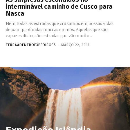
interminável caminho de Cusco para
Nasca
Nem todas as estradas que cruzamos em nossas vidas
deixam profundas marcas em nós. Aquelas que são
capazes disto, são estradas que vão muito...
TERRAADENTROEXPEDICOES
-
MARÇO 22, 2017