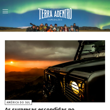
AMÉRICA DO SUL
As surpresas escondidas no