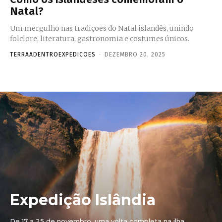
Natal?
Um mergulho nas tradições do Natal islandês, unindo
folclore, literatura, gastronomia e costumes únicos.
TERRAADENTROEXPEDICOES
-
DEZEMBRO 20, 2025
Expedição Islândia
De 17 a 25 de novembro, uma volta completa na ilha