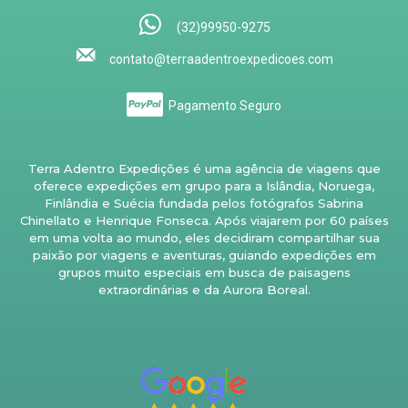
(32)99950-9275
contato@terraadentroexpedicoes.com
Pagamento Seguro
Terra Adentro Expedições é uma agência de viagens que
oferece expedições em grupo para a Islândia, Noruega,
Finlândia e Suécia fundada pelos fotógrafos Sabrina
Chinellato e Henrique Fonseca. Após viajarem por 60 países
em uma volta ao mundo, eles decidiram compartilhar sua
paixão por viagens e aventuras, guiando expedições em
grupos muito especiais em busca de paisagens
extraordinárias e da Aurora Boreal.