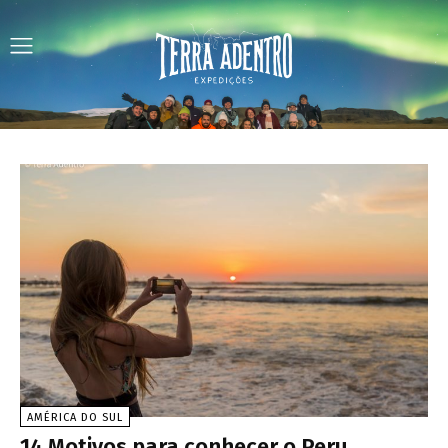
AMÉRICA DO SUL
14 Motivos para conhecer o Peru