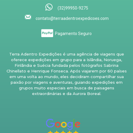
(32)99950-9275
contato@terraadentroexpedicoes.com
Pagamento Seguro
Terra Adentro Expedições é uma agência de viagens que
oferece expedições em grupo para a Islândia, Noruega,
Finlândia e Suécia fundada pelos fotógrafos Sabrina
Chinellato e Henrique Fonseca. Após viajarem por 60 países
em uma volta ao mundo, eles decidiram compartilhar sua
paixão por viagens e aventuras, guiando expedições em
grupos muito especiais em busca de paisagens
extraordinárias e da Aurora Boreal.