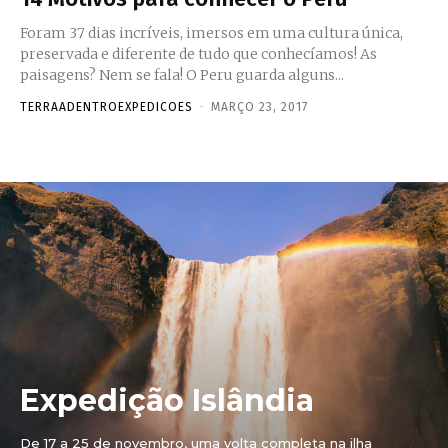
Foram 37 dias incríveis, imersos em uma cultura única,
preservada e diferente de tudo que conhecíamos! As
paisagens? Nem se fala! O Peru guarda alguns...
TERRAADENTROEXPEDICOES
-
MARÇO 23, 2017
Expedição Islândia
De 17 a 25 de novembro, uma volta completa na ilha