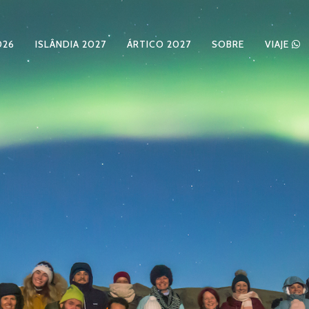
026
ISLÂNDIA 2027
ÁRTICO 2027
SOBRE
VIAJE