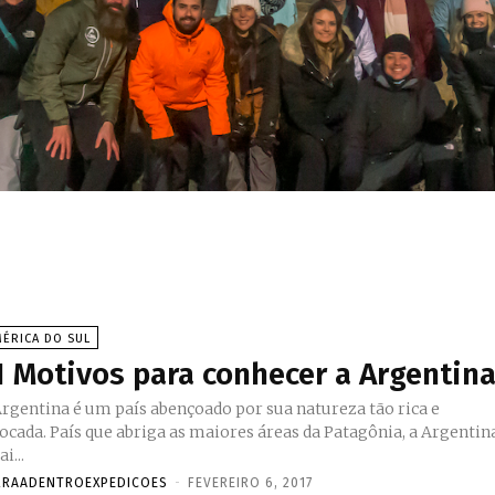
ÉRICA DO SUL
1 Motivos para conhecer a Argentin
Argentina é um país abençoado por sua natureza tão rica e
tocada. País que abriga as maiores áreas da Patagônia, a Argentin
ai...
RRAADENTROEXPEDICOES
-
FEVEREIRO 6, 2017