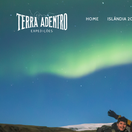
HOME
ISLÂNDIA 2