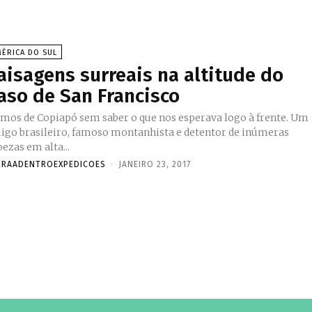
ÉRICA DO SUL
aisagens surreais na altitude do
aso de San Francisco
ímos de Copiapó sem saber o que nos esperava logo à frente. Um
igo brasileiro, famoso montanhista e detentor de inúmeras
ezas em alta...
RRAADENTROEXPEDICOES
-
JANEIRO 23, 2017