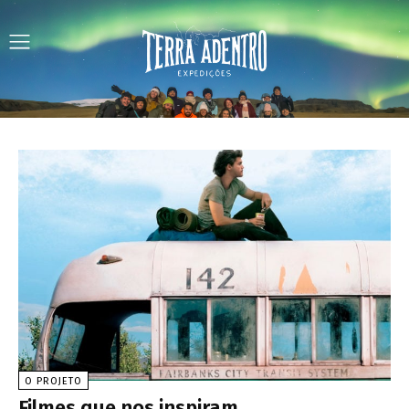
O PROJETO
Filmes que nos inspiram