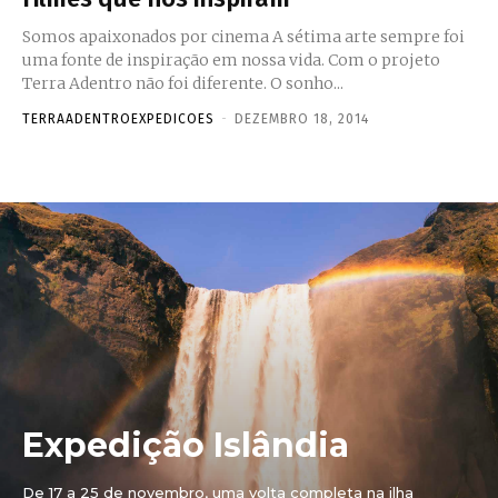
Somos apaixonados por cinema A sétima arte sempre foi
uma fonte de inspiração em nossa vida. Com o projeto
Terra Adentro não foi diferente. O sonho...
TERRAADENTROEXPEDICOES
-
DEZEMBRO 18, 2014
Expedição Islândia
De 17 a 25 de novembro, uma volta completa na ilha