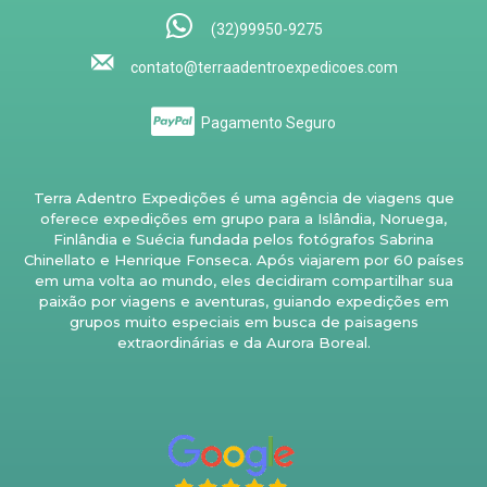
(32)99950-9275
contato@terraadentroexpedicoes.com
Pagamento Seguro
Terra Adentro Expedições é uma agência de viagens que
oferece expedições em grupo para a Islândia, Noruega,
Finlândia e Suécia fundada pelos fotógrafos Sabrina
Chinellato e Henrique Fonseca. Após viajarem por 60 países
em uma volta ao mundo, eles decidiram compartilhar sua
paixão por viagens e aventuras, guiando expedições em
grupos muito especiais em busca de paisagens
extraordinárias e da Aurora Boreal.