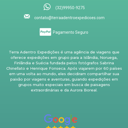
(32)99950-9275
contato@terraadentroexpedicoes.com
Pagamento Seguro
Terra Adentro Expedições é uma agência de viagens que
oferece expedições em grupo para a Islândia, Noruega,
Finlândia e Suécia fundada pelos fotógrafos Sabrina
Chinellato e Henrique Fonseca. Após viajarem por 60 países
em uma volta ao mundo, eles decidiram compartilhar sua
paixão por viagens e aventuras, guiando expedições em
grupos muito especiais em busca de paisagens
extraordinárias e da Aurora Boreal.