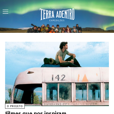
O PROJETO
Filmes que nos inspiram