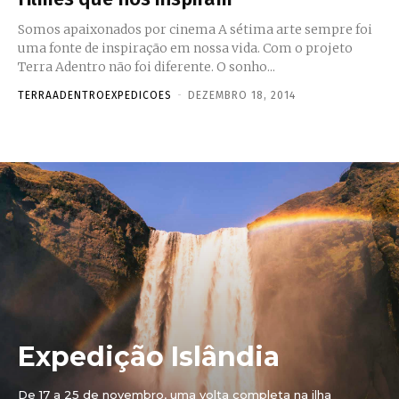
Somos apaixonados por cinema A sétima arte sempre foi
uma fonte de inspiração em nossa vida. Com o projeto
Terra Adentro não foi diferente. O sonho...
TERRAADENTROEXPEDICOES
-
DEZEMBRO 18, 2014
Expedição Islândia
De 17 a 25 de novembro, uma volta completa na ilha