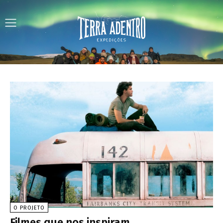
O PROJETO
Filmes que nos inspiram