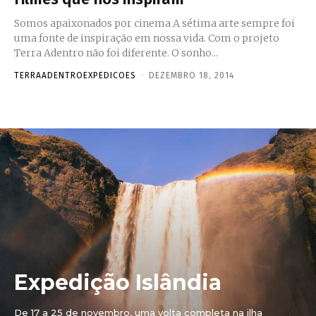
Somos apaixonados por cinema A sétima arte sempre foi
uma fonte de inspiração em nossa vida. Com o projeto
Terra Adentro não foi diferente. O sonho...
TERRAADENTROEXPEDICOES
-
DEZEMBRO 18, 2014
Expedição Islândia
De 17 a 25 de novembro, uma volta completa na ilha