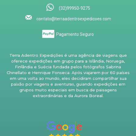
(32)99950-9275
contato@terraadentroexpedicoes.com
Pagamento Seguro
Terra Adentro Expedições é uma agência de viagens que
oferece expedições em grupo para a Islândia, Noruega,
Finlândia e Suécia fundada pelos fotógrafos Sabrina
Chinellato e Henrique Fonseca. Após viajarem por 60 países
em uma volta ao mundo, eles decidiram compartilhar sua
paixão por viagens e aventuras, guiando expedições em
grupos muito especiais em busca de paisagens
extraordinárias e da Aurora Boreal.