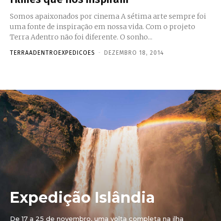
Somos apaixonados por cinema A sétima arte sempre foi
uma fonte de inspiração em nossa vida. Com o projeto
Terra Adentro não foi diferente. O sonho...
TERRAADENTROEXPEDICOES
-
DEZEMBRO 18, 2014
Expedição Islândia
De 17 a 25 de novembro, uma volta completa na ilha