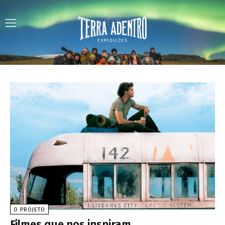
O PROJETO
Filmes que nos inspiram