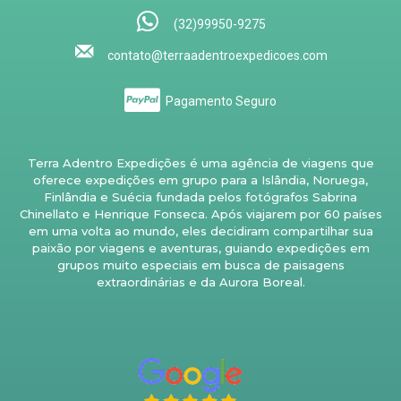
(32)99950-9275
contato@terraadentroexpedicoes.com
Pagamento Seguro
Terra Adentro Expedições é uma agência de viagens que
oferece expedições em grupo para a Islândia, Noruega,
Finlândia e Suécia fundada pelos fotógrafos Sabrina
Chinellato e Henrique Fonseca. Após viajarem por 60 países
em uma volta ao mundo, eles decidiram compartilhar sua
paixão por viagens e aventuras, guiando expedições em
grupos muito especiais em busca de paisagens
extraordinárias e da Aurora Boreal.