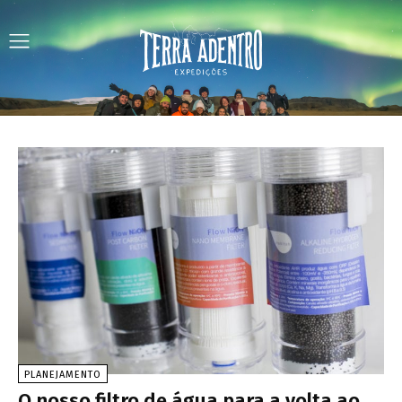
PLANEJAMENTO
O nosso filtro de água para a volta ao