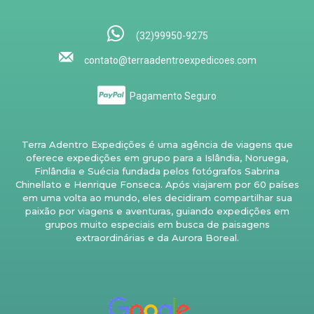
(32)99950-9275
contato@terraadentroexpedicoes.com
Pagamento Seguro
Terra Adentro Expedições é uma agência de viagens que
oferece expedições em grupo para a Islândia, Noruega,
Finlândia e Suécia fundada pelos fotógrafos Sabrina
Chinellato e Henrique Fonseca. Após viajarem por 60 países
em uma volta ao mundo, eles decidiram compartilhar sua
paixão por viagens e aventuras, guiando expedições em
grupos muito especiais em busca de paisagens
extraordinárias e da Aurora Boreal.