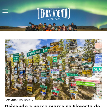
AMÉRICA DO NORTE
Deixando a nossa marca na Floresta de