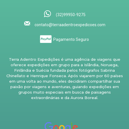
(32)99950-9275
contato@terraadentroexpedicoes.com
Pagamento Seguro
Terra Adentro Expedições é uma agência de viagens que
oferece expedições em grupo para a Islândia, Noruega,
Finlândia e Suécia fundada pelos fotógrafos Sabrina
Chinellato e Henrique Fonseca. Após viajarem por 60 países
em uma volta ao mundo, eles decidiram compartilhar sua
paixão por viagens e aventuras, guiando expedições em
grupos muito especiais em busca de paisagens
extraordinárias e da Aurora Boreal.