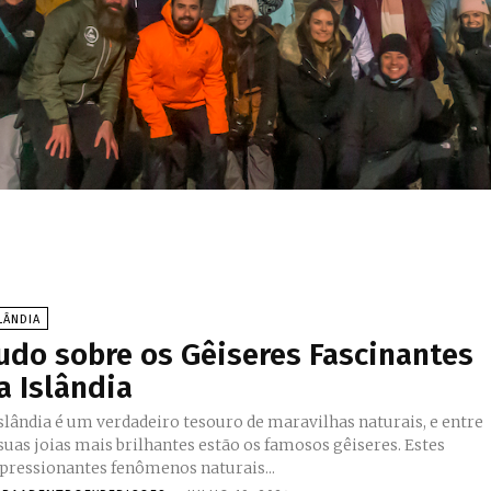
LÂNDIA
udo sobre os Gêiseres Fascinantes
a Islândia
Islândia é um verdadeiro tesouro de maravilhas naturais, e entre
suas joias mais brilhantes estão os famosos gêiseres. Estes
pressionantes fenômenos naturais...