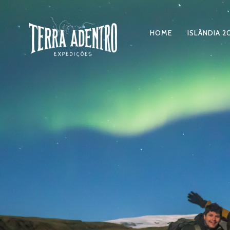
HOME
ISLÂNDIA 2