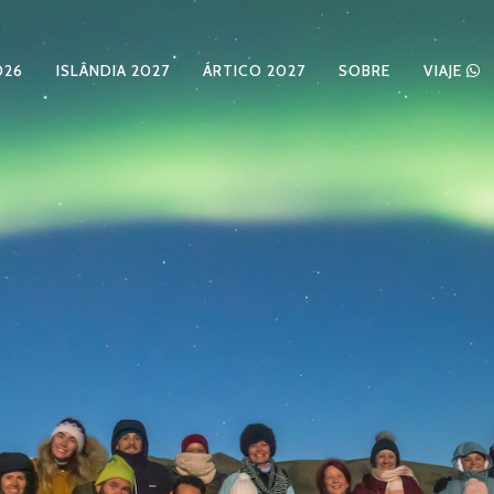
026
ISLÂNDIA 2027
ÁRTICO 2027
SOBRE
VIAJE