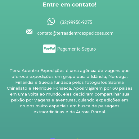
Entre em contato!
(32)99950-9275
contato@terraadentroexpedicoes.com
Pagamento Seguro
Terra Adentro Expedições é uma agência de viagens que
oferece expedições em grupo para a Islândia, Noruega,
Finlândia e Suécia fundada pelos fotógrafos Sabrina
Chinellato e Henrique Fonseca. Após viajarem por 60 países
em uma volta ao mundo, eles decidiram compartilhar sua
paixão por viagens e aventuras, guiando expedições em
grupos muito especiais em busca de paisagens
extraordinárias e da Aurora Boreal.