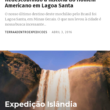
Americano em Lagoa Santa
O nosso último destino deste mochilão pelo Brasil foi
Lagoa Santa, em Minas Gerais. O que nos levou à cidade é
nossa busca incessante...
TERRAADENTROEXPEDICOES
-
ABRIL 3, 2016
Expedição Islândia