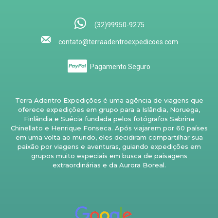
(32)99950-9275
contato@terraadentroexpedicoes.com
Pagamento Seguro
Terra Adentro Expedições é uma agência de viagens que
oferece expedições em grupo para a Islândia, Noruega,
Finlândia e Suécia fundada pelos fotógrafos Sabrina
Chinellato e Henrique Fonseca. Após viajarem por 60 países
em uma volta ao mundo, eles decidiram compartilhar sua
paixão por viagens e aventuras, guiando expedições em
grupos muito especiais em busca de paisagens
extraordinárias e da Aurora Boreal.