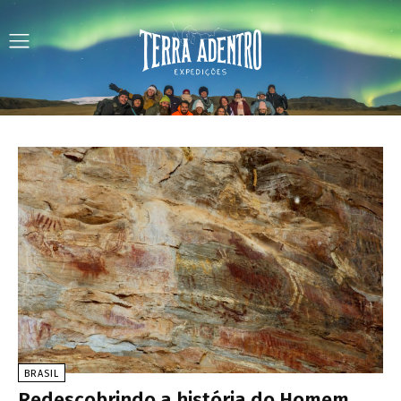
BRASIL
Redescobrindo a história do Homem