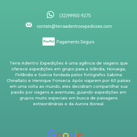
(32)99950-9275
contato@terraadentroexpedicoes.com
Pagamento Seguro
Terra Adentro Expedições é uma agência de viagens que
oferece expedições em grupo para a Islândia, Noruega,
Finlândia e Suécia fundada pelos fotógrafos Sabrina
Chinellato e Henrique Fonseca. Após viajarem por 60 países
em uma volta ao mundo, eles decidiram compartilhar sua
paixão por viagens e aventuras, guiando expedições em
grupos muito especiais em busca de paisagens
extraordinárias e da Aurora Boreal.