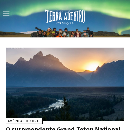
AMÉRICA DO NORTE
O surpreendente Grand Teton National