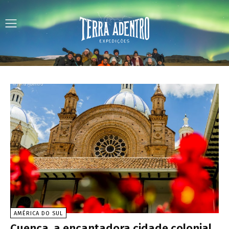
AMÉRICA DO SUL
Cuenca, a encantadora cidade colonial