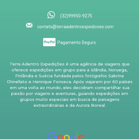
(32)99950-9275
contato@terraadentroexpedicoes.com
Pagamento Seguro
Terra Adentro Expedições é uma agência de viagens que
oferece expedições em grupo para a Islândia, Noruega,
Finlândia e Suécia fundada pelos fotógrafos Sabrina
Chinellato e Henrique Fonseca. Após viajarem por 60 países
em uma volta ao mundo, eles decidiram compartilhar sua
paixão por viagens e aventuras, guiando expedições em
grupos muito especiais em busca de paisagens
extraordinárias e da Aurora Boreal.