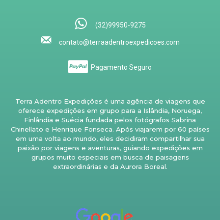
(32)99950-9275
contato@terraadentroexpedicoes.com
Pagamento Seguro
Terra Adentro Expedições é uma agência de viagens que
oferece expedições em grupo para a Islândia, Noruega,
Finlândia e Suécia fundada pelos fotógrafos Sabrina
Chinellato e Henrique Fonseca. Após viajarem por 60 países
em uma volta ao mundo, eles decidiram compartilhar sua
paixão por viagens e aventuras, guiando expedições em
grupos muito especiais em busca de paisagens
extraordinárias e da Aurora Boreal.