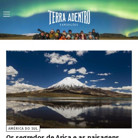
AMÉRICA DO SUL
Os segredos de Arica e as paisagens