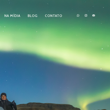
NA MÍDIA
BLOG
CONTATO