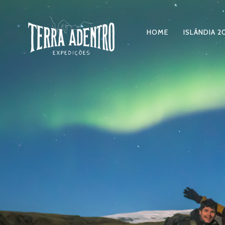
HOME
ISLÂNDIA 2