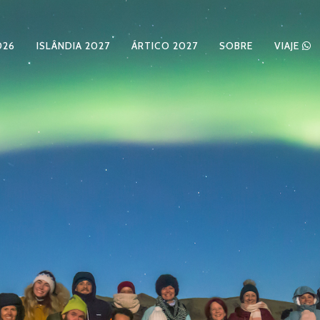
026
ISLÂNDIA 2027
ÁRTICO 2027
SOBRE
VIAJE