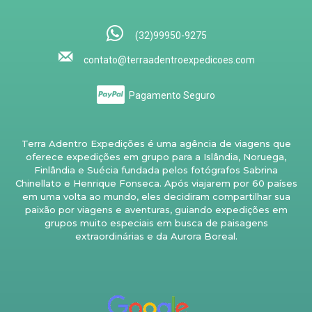
(32)99950-9275
contato@terraadentroexpedicoes.com
Pagamento Seguro
Terra Adentro Expedições é uma agência de viagens que
oferece expedições em grupo para a Islândia, Noruega,
Finlândia e Suécia fundada pelos fotógrafos Sabrina
Chinellato e Henrique Fonseca. Após viajarem por 60 países
em uma volta ao mundo, eles decidiram compartilhar sua
paixão por viagens e aventuras, guiando expedições em
grupos muito especiais em busca de paisagens
extraordinárias e da Aurora Boreal.