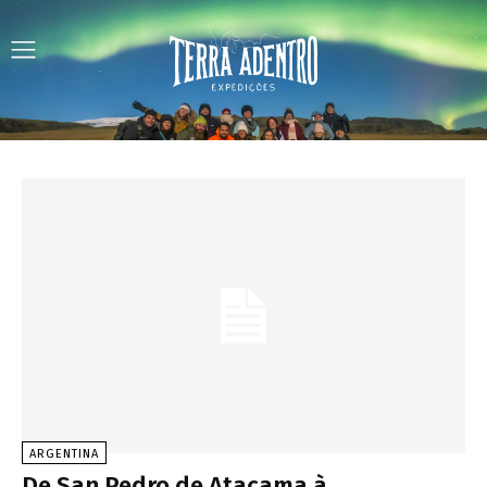
ARGENTINA
De San Pedro de Atacama à