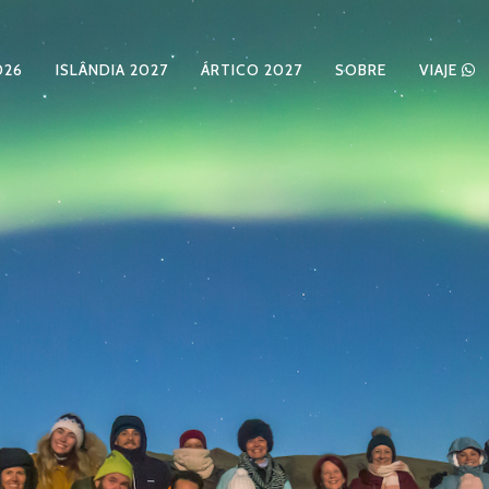
026
ISLÂNDIA 2027
ÁRTICO 2027
SOBRE
VIAJE