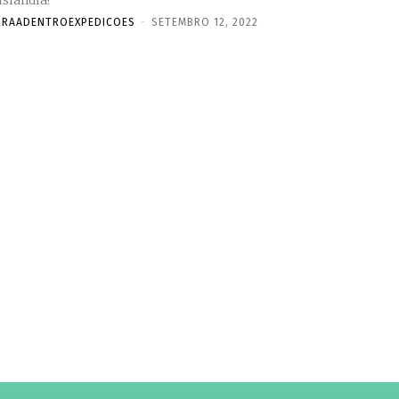
Islândia!
RRAADENTROEXPEDICOES
-
SETEMBRO 12, 2022