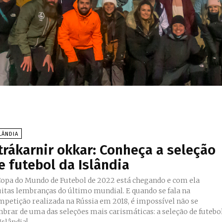
LÂNDIA
trákarnir okkar: Conheça a seleção
e futebol da Islândia
Copa do Mundo de Futebol de 2022 está chegando e com ela
itas lembranças do último mundial. E quando se fala na
mpetição realizada na Rússia em 2018, é impossível não se
mbrar de uma das seleções mais carismáticas: a seleção de futebo