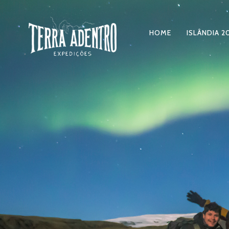
HOME
ISLÂNDIA 2