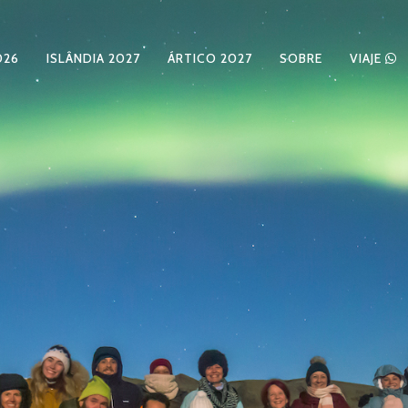
026
ISLÂNDIA 2027
ÁRTICO 2027
SOBRE
VIAJE