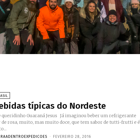
ASIL
ebidas típicas do Nordeste
ueridinho Guaraná Jesus Já imaginou beber um refrigerante
 de rosa, muito, mas muito doce, que tem sabor de tutti-frutti e 
to...
RRAADENTROEXPEDICOES
-
FEVEREIRO 28, 2016