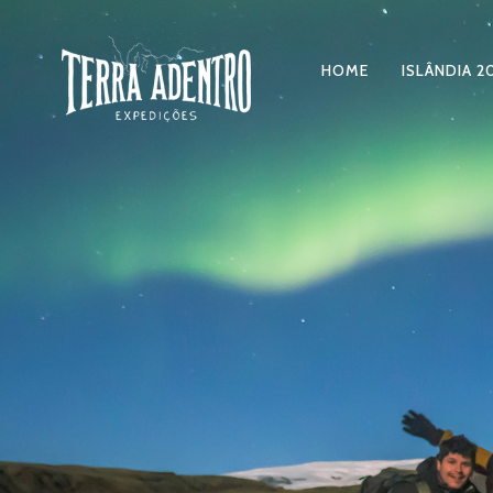
HOME
ISLÂNDIA 2