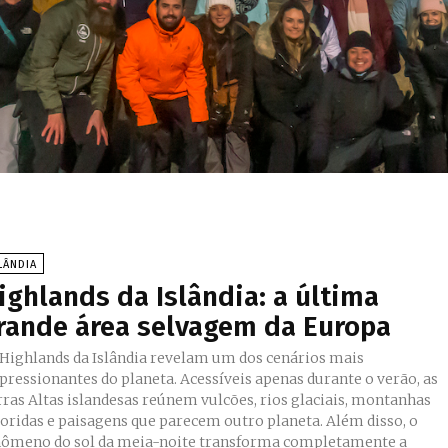
LÂNDIA
ighlands da Islândia: a última
rande área selvagem da Europa
 Highlands da Islândia revelam um dos cenários mais
pressionantes do planeta. Acessíveis apenas durante o verão, as
rras Altas islandesas reúnem vulcões, rios glaciais, montanhas
loridas e paisagens que parecem outro planeta. Além disso, o
nômeno do sol da meia-noite transforma completamente a