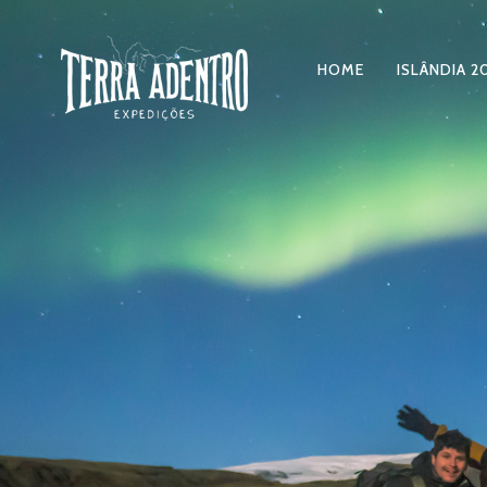
HOME
ISLÂNDIA 2