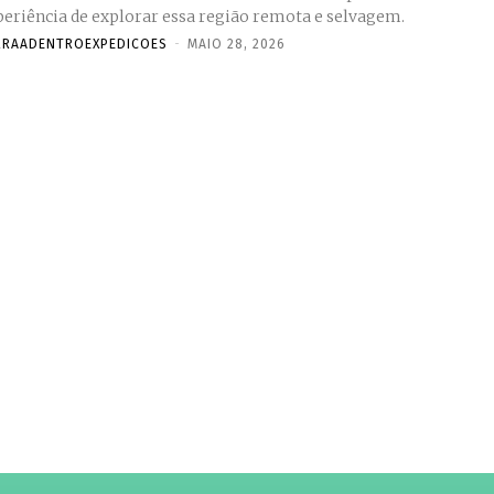
periência de explorar essa região remota e selvagem.
RRAADENTROEXPEDICOES
-
MAIO 28, 2026