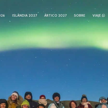
026
ISLÂNDIA 2027
ÁRTICO 2027
SOBRE
VIAJE