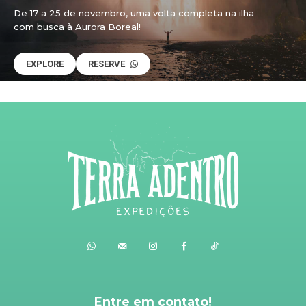
De 17 a 25 de novembro, uma volta completa na ilha
com busca à Aurora Boreal!
EXPLORE
RESERVE
Entre em contato!