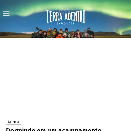
ÁFRICA
Dormindo em um acampamento