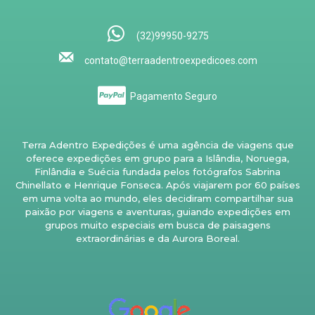
(32)99950-9275
contato@terraadentroexpedicoes.com
Pagamento Seguro
Terra Adentro Expedições é uma agência de viagens que
oferece expedições em grupo para a Islândia, Noruega,
Finlândia e Suécia fundada pelos fotógrafos Sabrina
Chinellato e Henrique Fonseca. Após viajarem por 60 países
em uma volta ao mundo, eles decidiram compartilhar sua
paixão por viagens e aventuras, guiando expedições em
grupos muito especiais em busca de paisagens
extraordinárias e da Aurora Boreal.