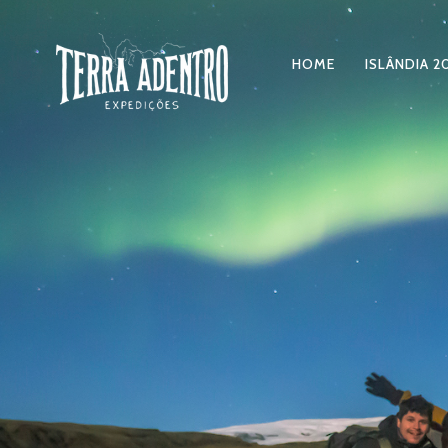
HOME
ISLÂNDIA 2