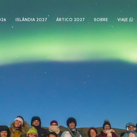
026
ISLÂNDIA 2027
ÁRTICO 2027
SOBRE
VIAJE