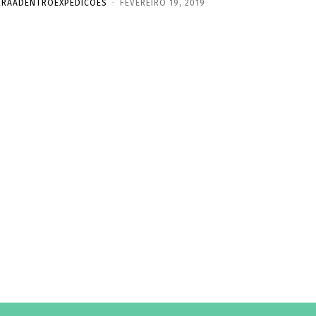
RRAADENTROEXPEDICOES
-
FEVEREIRO 19, 2019