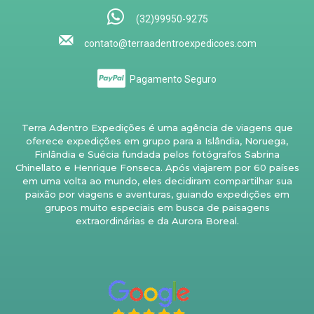
(32)99950-9275
contato@terraadentroexpedicoes.com
Pagamento Seguro
Terra Adentro Expedições é uma agência de viagens que
oferece expedições em grupo para a Islândia, Noruega,
Finlândia e Suécia fundada pelos fotógrafos Sabrina
Chinellato e Henrique Fonseca. Após viajarem por 60 países
em uma volta ao mundo, eles decidiram compartilhar sua
paixão por viagens e aventuras, guiando expedições em
grupos muito especiais em busca de paisagens
extraordinárias e da Aurora Boreal.