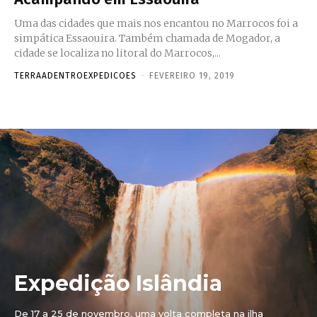
Uma das cidades que mais nos encantou no Marrocos foi a
simpática Essaouira. Também chamada de Mogador, a
cidade se localiza no litoral do Marrocos,...
TERRAADENTROEXPEDICOES
-
FEVEREIRO 19, 2019
Expedição Islândia
De 17 a 25 de novembro, uma volta completa na ilha