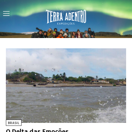
BRASIL
O Delta das Emoções