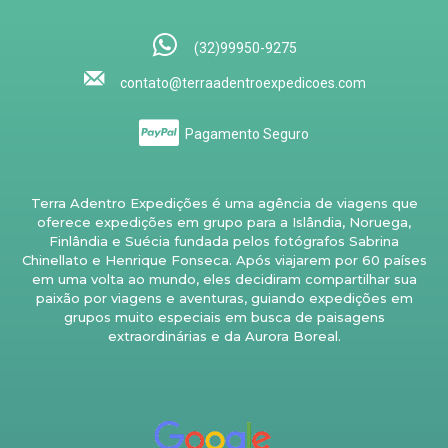
(32)99950-9275
contato@terraadentroexpedicoes.com
Pagamento Seguro
Terra Adentro Expedições é uma agência de viagens que
oferece expedições em grupo para a Islândia, Noruega,
Finlândia e Suécia fundada pelos fotógrafos Sabrina
Chinellato e Henrique Fonseca. Após viajarem por 60 países
em uma volta ao mundo, eles decidiram compartilhar sua
paixão por viagens e aventuras, guiando expedições em
grupos muito especiais em busca de paisagens
extraordinárias e da Aurora Boreal.