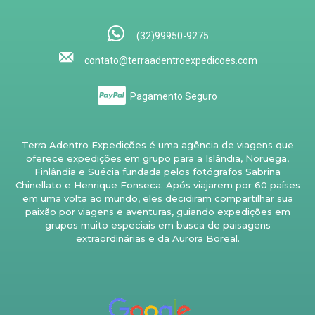
(32)99950-9275
contato@terraadentroexpedicoes.com
Pagamento Seguro
Terra Adentro Expedições é uma agência de viagens que
oferece expedições em grupo para a Islândia, Noruega,
Finlândia e Suécia fundada pelos fotógrafos Sabrina
Chinellato e Henrique Fonseca. Após viajarem por 60 países
em uma volta ao mundo, eles decidiram compartilhar sua
paixão por viagens e aventuras, guiando expedições em
grupos muito especiais em busca de paisagens
extraordinárias e da Aurora Boreal.