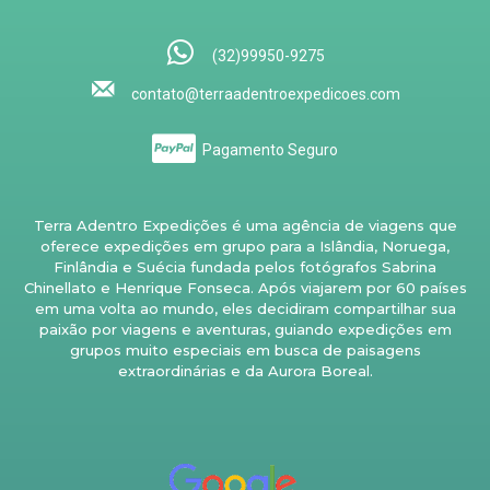
(32)99950-9275
contato@terraadentroexpedicoes.com
Pagamento Seguro
Terra Adentro Expedições é uma agência de viagens que
oferece expedições em grupo para a Islândia, Noruega,
Finlândia e Suécia fundada pelos fotógrafos Sabrina
Chinellato e Henrique Fonseca. Após viajarem por 60 países
em uma volta ao mundo, eles decidiram compartilhar sua
paixão por viagens e aventuras, guiando expedições em
grupos muito especiais em busca de paisagens
extraordinárias e da Aurora Boreal.