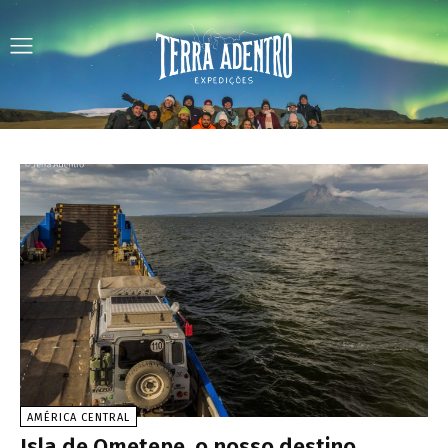
AMÉRICA CENTRAL
Isla de Ometepe, o nosso destino