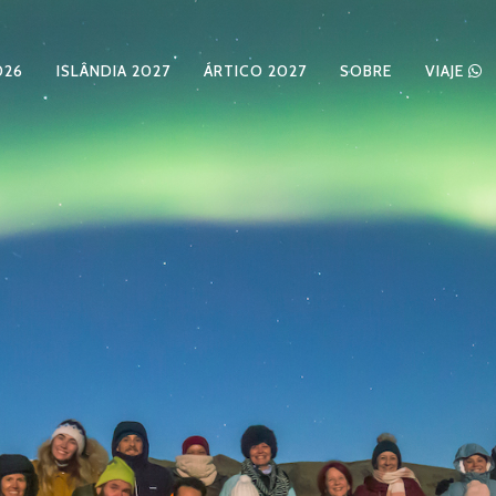
026
ISLÂNDIA 2027
ÁRTICO 2027
SOBRE
VIAJE