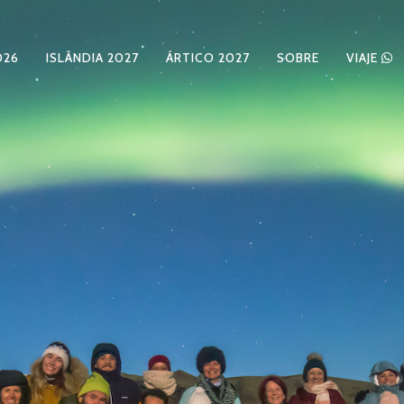
026
ISLÂNDIA 2027
ÁRTICO 2027
SOBRE
VIAJE