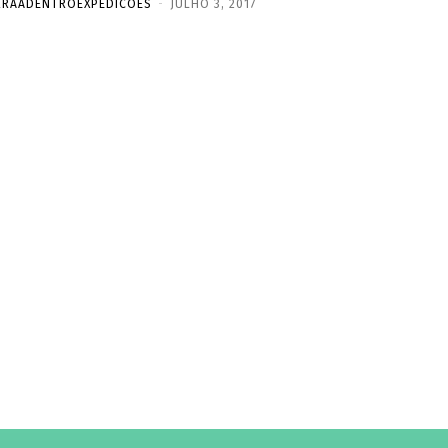
RRAADENTROEXPEDICOES
-
JULHO 3, 2017