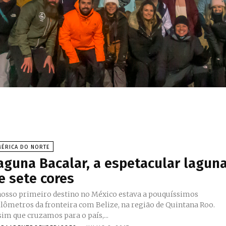
MÉRICA DO NORTE
aguna Bacalar, a espetacular lagun
e sete cores
nosso primeiro destino no México estava a pouquíssimos
ilômetros da fronteira com Belize, na região de Quintana Roo.
sim que cruzamos para o país,...