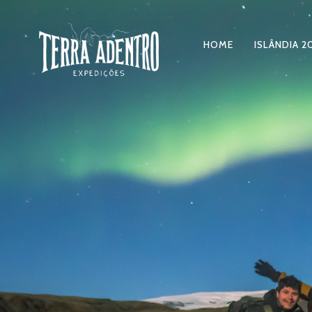
HOME
ISLÂNDIA 2