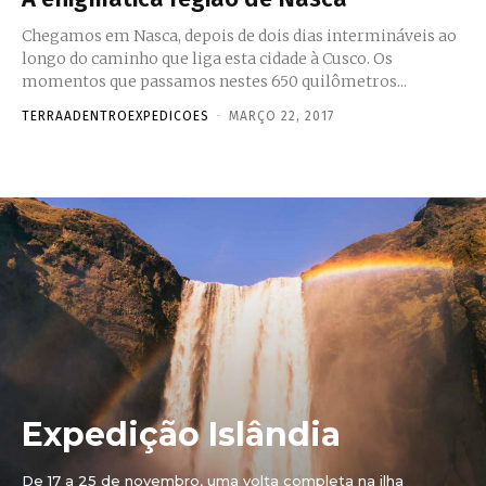
Chegamos em Nasca, depois de dois dias intermináveis ao
longo do caminho que liga esta cidade à Cusco. Os
momentos que passamos nestes 650 quilômetros...
TERRAADENTROEXPEDICOES
-
MARÇO 22, 2017
Expedição Islândia
De 17 a 25 de novembro, uma volta completa na ilha