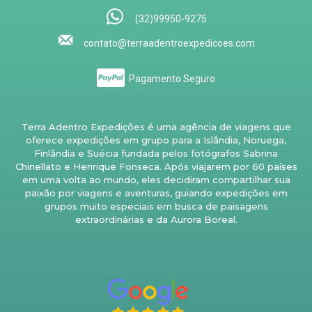
(32)99950-9275
contato@terraadentroexpedicoes.com
Pagamento Seguro
Terra Adentro Expedições é uma agência de viagens que
oferece expedições em grupo para a Islândia, Noruega,
Finlândia e Suécia fundada pelos fotógrafos Sabrina
Chinellato e Henrique Fonseca. Após viajarem por 60 países
em uma volta ao mundo, eles decidiram compartilhar sua
paixão por viagens e aventuras, guiando expedições em
grupos muito especiais em busca de paisagens
extraordinárias e da Aurora Boreal.