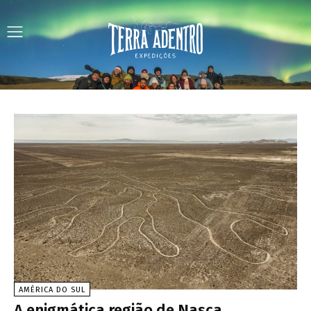
AMÉRICA DO SUL
A enigmática região de Nasca