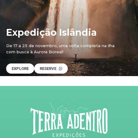
Expedição Islândia
De 17 a 25 de novembro, uma volta completa na ilha
com busca à Aurora Boreal!
EXPLORE
RESERVE