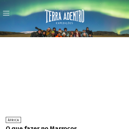
ÁFRICA
O que fazer no Marrocos