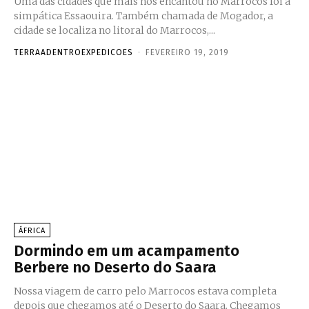
Uma das cidades que mais nos encantou no Marrocos foi a
simpática Essaouira. Também chamada de Mogador, a
cidade se localiza no litoral do Marrocos,...
TERRAADENTROEXPEDICOES
-
FEVEREIRO 19, 2019
ÁFRICA
Dormindo em um acampamento
Berbere no Deserto do Saara
Nossa viagem de carro pelo Marrocos estava completa
depois que chegamos até o Deserto do Saara. Chegamos