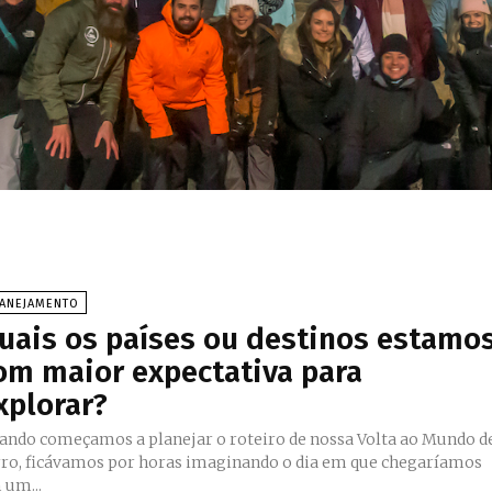
LANEJAMENTO
uais os países ou destinos estamo
om maior expectativa para
xplorar?
ando começamos a planejar o roteiro de nossa Volta ao Mundo d
rro, ficávamos por horas imaginando o dia em que chegaríamos
 um...