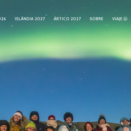
026
ISLÂNDIA 2027
ÁRTICO 2027
SOBRE
VIAJE