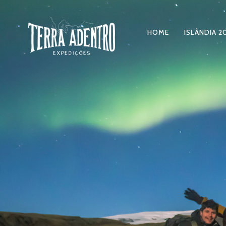
HOME
ISLÂNDIA 2