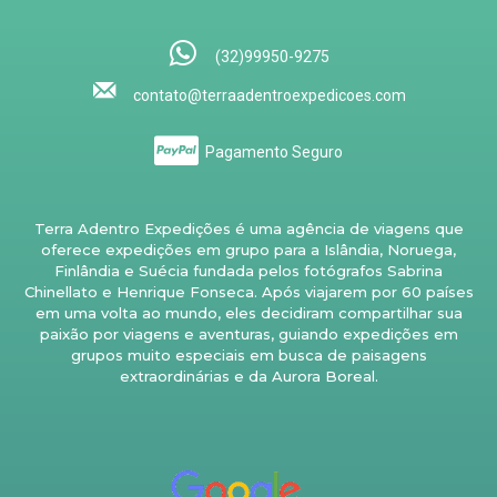
(32)99950-9275
contato@terraadentroexpedicoes.com
Pagamento Seguro
Terra Adentro Expedições é uma agência de viagens que
oferece expedições em grupo para a Islândia, Noruega,
Finlândia e Suécia fundada pelos fotógrafos Sabrina
Chinellato e Henrique Fonseca. Após viajarem por 60 países
em uma volta ao mundo, eles decidiram compartilhar sua
paixão por viagens e aventuras, guiando expedições em
grupos muito especiais em busca de paisagens
extraordinárias e da Aurora Boreal.