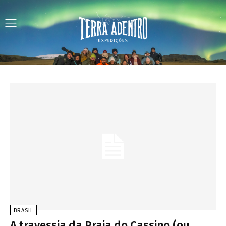
BRASIL
A travessia da Praia do Cassino (ou