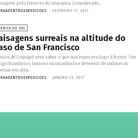
ssagem pelo Deserto do Atacama. Considerado...
RRAADENTROEXPEDICOES
-
FEVEREIRO 17, 2017
ÉRICA DO SUL
aisagens surreais na altitude do
aso de San Francisco
ímos de Copiapó sem saber o que nos esperava logo à frente. Um
igo brasileiro, famoso montanhista e detentor de inúmeras
ezas em alta...
RRAADENTROEXPEDICOES
-
JANEIRO 23, 2017