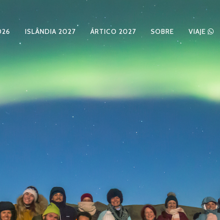
026
ISLÂNDIA 2027
ÁRTICO 2027
SOBRE
VIAJE