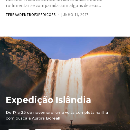
rudimentar se comparada com alguns de seus...
TERRAADENTROEXPEDICOES
-
JUNHO 11, 2017
Expedição Islândia
De 17 a 25 de novembro, uma volta completa na ilha
com busca à Aurora Boreal!