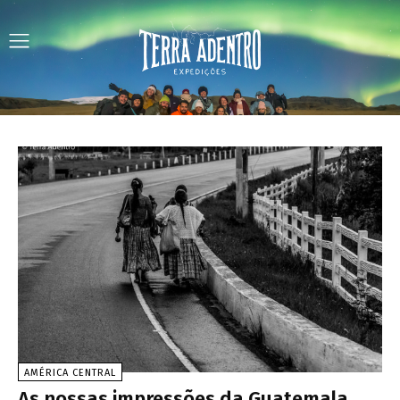
AMÉRICA CENTRAL
As nossas impressões da Guatemala