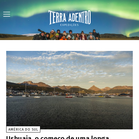
AMÉRICA DO SUL
Ushuaia, o começo de uma longa