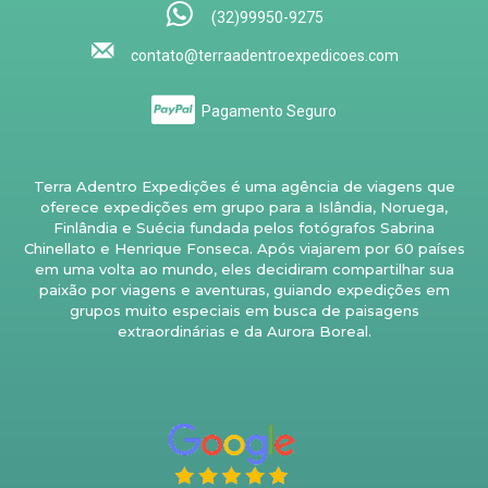
(32)99950-9275
contato@terraadentroexpedicoes.com
Pagamento Seguro
Terra Adentro Expedições é uma agência de viagens que
oferece expedições em grupo para a Islândia, Noruega,
Finlândia e Suécia fundada pelos fotógrafos Sabrina
Chinellato e Henrique Fonseca. Após viajarem por 60 países
em uma volta ao mundo, eles decidiram compartilhar sua
paixão por viagens e aventuras, guiando expedições em
grupos muito especiais em busca de paisagens
extraordinárias e da Aurora Boreal.