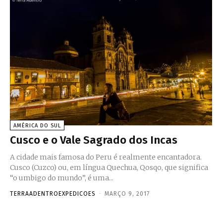
AMÉRICA DO SUL
Cusco e o Vale Sagrado dos Incas
A cidade mais famosa do Peru é realmente encantadora.
Cusco (Cuzco) ou, em língua Quechua, Qosqo, que significa
“o umbigo do mundo”, é uma...
TERRAADENTROEXPEDICOES
-
MARÇO 9, 2017