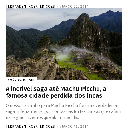
TERRAADENTROEXPEDICOES
-
MARÇO 22, 2017
AMÉRICA DO SUL
A incrível saga até Machu Picchu, a
famosa cidade perdida dos Incas
O nosso caminho para Machu Picchu foi uma verdadeira
saga. Infelizmente, por contas das fortes chuvas que caíam
na região, tivemos que abrir mão da...
TERRAADENTROEXPEDICOES
-
MARÇO 16, 2017