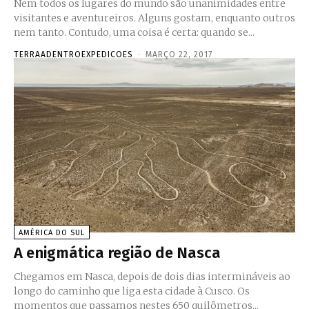
Nem todos os lugares do mundo são unanimidades entre
visitantes e aventureiros. Alguns gostam, enquanto outros
nem tanto. Contudo, uma coisa é certa: quando se...
TERRAADENTROEXPEDICOES
-
MARÇO 22, 2017
AMÉRICA DO SUL
A enigmática região de Nasca
Chegamos em Nasca, depois de dois dias intermináveis ao
longo do caminho que liga esta cidade à Cusco. Os
momentos que passamos nestes 650 quilômetros...