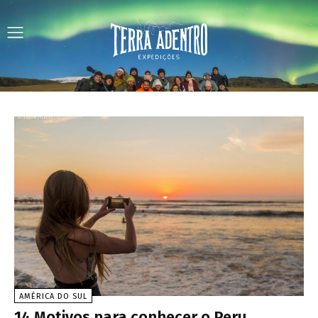
AMÉRICA DO SUL
14 Motivos para conhecer o Peru