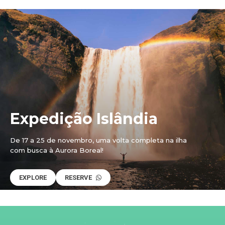
Expedição Islândia
De 17 a 25 de novembro, uma volta completa na ilha
com busca à Aurora Boreal!
EXPLORE
RESERVE