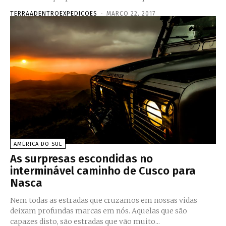
TERRAADENTROEXPEDICOES
-
MARÇO 22, 2017
AMÉRICA DO SUL
As surpresas escondidas no
interminável caminho de Cusco para
Nasca
Nem todas as estradas que cruzamos em nossas vidas
deixam profundas marcas em nós. Aquelas que são
capazes disto, são estradas que vão muito...