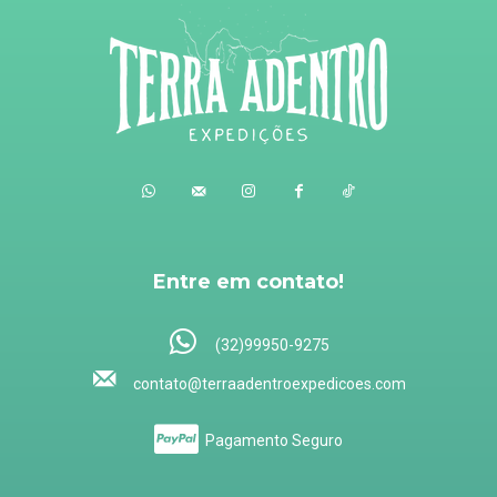
Entre em contato!
(32)99950-9275
contato@terraadentroexpedicoes.com
Pagamento Seguro